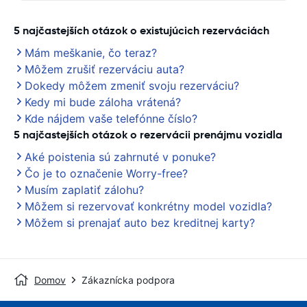
5 najčastejších otázok o existujúcich rezerváciách
Mám meškanie, čo teraz?
Môžem zrušiť rezerváciu auta?
Dokedy môžem zmeniť svoju rezerváciu?
Kedy mi bude záloha vrátená?
Kde nájdem vaše telefónne číslo?
5 najčastejších otázok o rezervácii prenájmu vozidla
Aké poistenia sú zahrnuté v ponuke?
Čo je to označenie Worry-free?
Musím zaplatiť zálohu?
Môžem si rezervovať konkrétny model vozidla?
Môžem si prenajať auto bez kreditnej karty?
Domov
Zákaznícka podpora