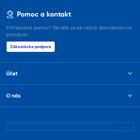
Pomoc a kontakt
Potrebujete pomoc? Obráťte sa na našich špecialistov na
prenájom.
Zákaznícka podpora
Účet
O nás