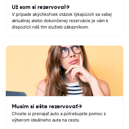
Už som si rezervoval
V prípade akýchkoľvek otázok týkajúcich sa vašej
aktuálnej alebo dokončenej rezervácie je vám k
dispozícii náš tím služieb zákazníkom.
Musím si ešte rezervovať
Chcete si prenajať auto a potrebujete pomoc s
výberom ideálneho auta na cestu