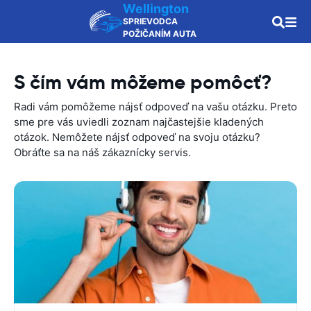
Wellington
SPRIEVODCA
POŽIČANÍM AUTA
S čím vám môžeme pomôcť?
Radi vám pomôžeme nájsť odpoveď na vašu otázku. Preto
sme pre vás uviedli zoznam najčastejšie kladených
otázok. Nemôžete nájsť odpoveď na svoju otázku?
Obráťte sa na náš zákaznícky servis.