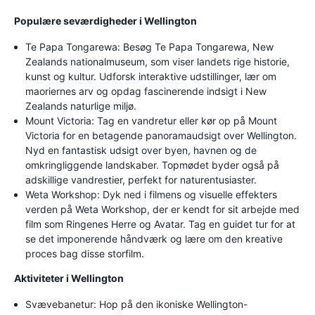
Populære seværdigheder i Wellington
Te Papa Tongarewa: Besøg Te Papa Tongarewa, New
Zealands nationalmuseum, som viser landets rige historie,
kunst og kultur. Udforsk interaktive udstillinger, lær om
maoriernes arv og opdag fascinerende indsigt i New
Zealands naturlige miljø.
Mount Victoria: Tag en vandretur eller kør op på Mount
Victoria for en betagende panoramaudsigt over Wellington.
Nyd en fantastisk udsigt over byen, havnen og de
omkringliggende landskaber. Topmødet byder også på
adskillige vandrestier, perfekt for naturentusiaster.
Weta Workshop: Dyk ned i filmens og visuelle effekters
verden på Weta Workshop, der er kendt for sit arbejde med
film som Ringenes Herre og Avatar. Tag en guidet tur for at
se det imponerende håndværk og lære om den kreative
proces bag disse storfilm.
Aktiviteter i Wellington
Svævebanetur: Hop på den ikoniske Wellington-