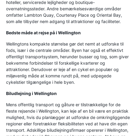
hoteller, servicerede lejligheder og boutique-
overnatningssteder. Andre bemærkelsesværdige områder
omfatter Lambton Quay, Courtenay Place og Oriental Bay,
som alle tilbyder nem adgang til attraktioner og faciliteter.
Bedste måde at rejse på i Wellington
Wellingtons kompakte størrelse gør det nemt at udforske til
fods, især i de centrale områder. Byen har også et effektivt
offentligt transportsystem, herunder busser og tog, som giver
bekvemme forbindelser til forskellige kvarterer og
attraktioner. Derudover er leje af en cykel en populær og
miljøvenlig måde at komme rundt på, med udpegede
cykelstier tilgængelige i hele byen.
Biludlejning i Wellington
Mens offentlig transport og gåture er tilstrækkelige for de
fleste rejsende i Wellington, kan leje af en bil være en praktisk
mulighed, hvis du planlægger at udforske de omkringliggende
regioner eller foretrækker fleksibiliteten ved at have din egen
transport. Adskillige biludlejningsfirmaer opererer i Wellington,