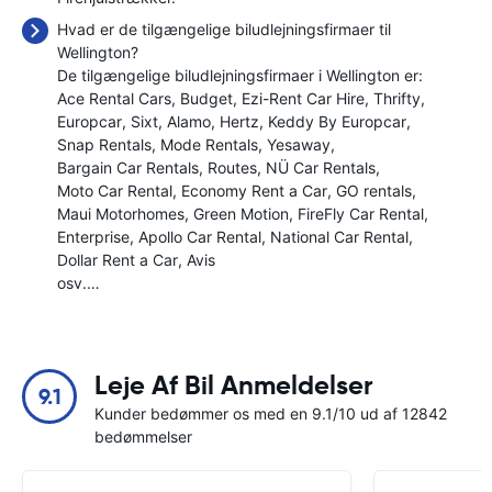
Hvad er de tilgængelige biludlejningsfirmaer til
Wellington?
De tilgængelige biludlejningsfirmaer i Wellington er:
Ace Rental Cars
Budget
Ezi-Rent Car Hire
Thrifty
Europcar
Sixt
Alamo
Hertz
Keddy By Europcar
Snap Rentals
Mode Rentals
Yesaway
Bargain Car Rentals
Routes
NÜ Car Rentals
Moto Car Rental
Economy Rent a Car
GO rentals
Maui Motorhomes
Green Motion
FireFly Car Rental
Enterprise
Apollo Car Rental
National Car Rental
Dollar Rent a Car
Avis
osv.…
Leje Af Bil Anmeldelser
9.1
Kunder bedømmer os med en 9.1/10 ud af 12842
bedømmelser