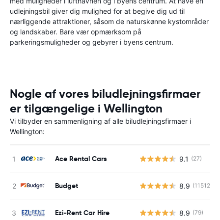
med muligheder i lufthavnen og i byens centrum. At have en
udlejningsbil giver dig mulighed for at begive dig ud til
nærliggende attraktioner, såsom de naturskønne kystområder
og landskaber. Bare vær opmærksom på
parkeringsmuligheder og gebyrer i byens centrum.
Nogle af vores biludlejningsfirmaer
er tilgængelige i Wellington
Vi tilbyder en sammenligning af alle biludlejningsfirmaer i
Wellington:
Ace Rental Cars
9.1
(27)
Budget
8.9
(11512)
Ezi-Rent Car Hire
8.9
(79)