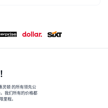
！
惠灵顿 的所有领先公
ropcar。我们所有的价格都
限里程。