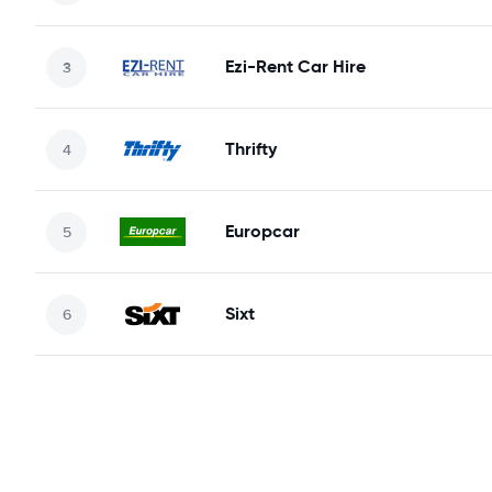
Ezi-Rent Car Hire
Thrifty
Europcar
Sixt