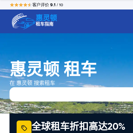
9.1
客户评价
/ 10
惠灵顿
租车指南
惠灵顿 租车
在 惠灵顿 搜索租车
全球租车折扣高达20%