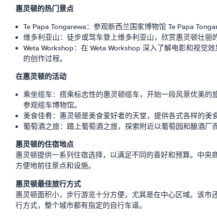
惠灵顿的热门景点
Te Papa Tongarewa：参观新西兰国家博物馆 Te 
维多利亚山：徒步或驾车登上维多利亚山，欣赏惠灵顿壮丽
Weta Workshop：在 Weta Workshop 深
的创作过程。
在惠灵顿的活动
乘坐缆车：搭乘标志性的惠灵顿缆车，开始一段风景优美的旅程。乘坐
参观缆车博物馆。
美食佳肴：惠灵顿是美食爱好者的天堂，提供各式各样的美
葡萄酒之旅：踏上葡萄酒之旅，探索附近以葡萄园和酿酒厂
惠灵顿的住宿地点
惠灵顿提供一系列住宿选择，以满足不同的喜好和预算。中央商
方便地前往景点和设施。
惠灵顿最佳旅行方式
惠灵顿面积小，步行游览十分方便，尤其是在中心区域。该市
行方式，整个城市都有指定的自行车道。