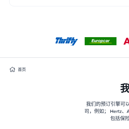
首页
我们的预订引擎可以
司，例如； Hertz、Av
包括保