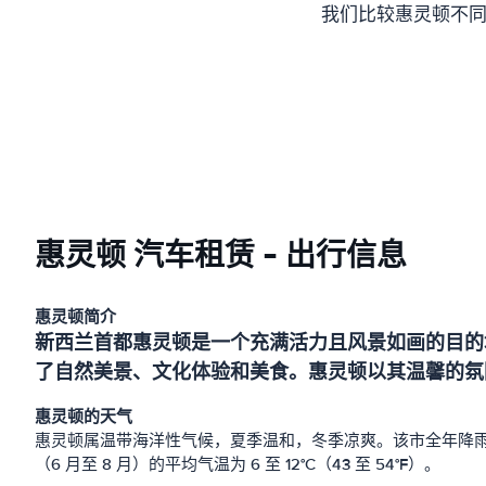
我们比较惠灵顿不同
惠灵顿 汽车租赁 - 出行信息
惠灵顿简介
新西兰首都惠灵顿是一个充满活力且风景如画的目的
了自然美景、文化体验和美食。惠灵顿以其温馨的氛
惠灵顿的天气
惠灵顿属温带海洋性气候，夏季温和，冬季凉爽。该市全年降雨量相对
（6 月至 8 月）的平均气温为 6 至 12°C（43 至 54°F）。