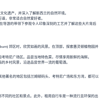
，了解毛利文化遗产，并深入了解新西兰的自然环境。
行道，非常适合自然爱好者。
影而闻名。在导游的带领下参观令人印象深刻的工艺并了解这些大片背后
elburn) 郊区时，欣赏如画的风景。在顶部，探索惠灵顿植物园并
和考特尼广场区。品尝当地特色菜，尽情享用新鲜的海鲜。
画的乡村风景，沿途品尝世界一流的葡萄酒。
。其他著名的地区包括兰姆顿码头、考特尼广场和东方湾，都可以
到不同的社区和景点。此外，租用自行车是一种流行且环保的出