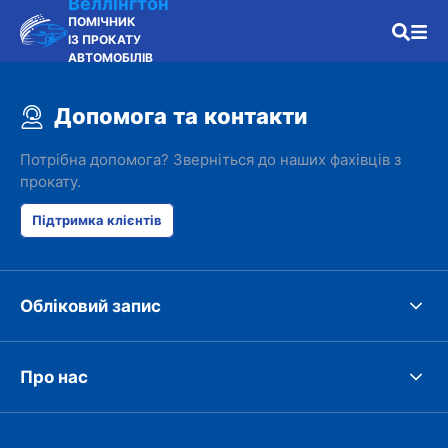
Веллінгтон
ПОМІЧНИК
ІЗ ПРОКАТУ
АВТОМОБІЛІВ
Допомога та контакти
Потрібна допомога? Зверніться до наших фахівців з
прокату.
Підтримка клієнтів
Обліковий запис
Про нас