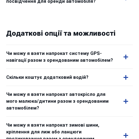
посвідчення для оренди автомобіля?
Додаткові опції та можливості
Чи можу я взяти напрокат систему GPS-
навігації разом з орендованим автомобілем?
Скільки коштує додатковий водій?
Чи можу я взяти напрокат автокрісло для
мого малюка/дитини разом з орендованим
автомобілем?
Чи можу я взяти напрокат зимові шини,
кріплення для лиж або ланцюги
протиковзання разом з орендованим