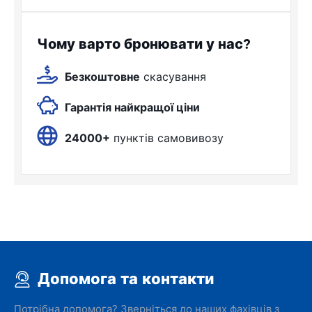
Чому варто бронювати у нас?
Безкоштовне
скасування
Гарантія найкращої ціни
24000+
пунктів самовивозу
Допомога та контакти
Потрібна допомога? Зверніться до наших фахівців з