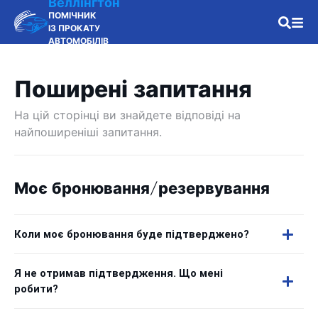
Веллінгтон
ПОМІЧНИК
ІЗ ПРОКАТУ
АВТОМОБІЛІВ
Поширені запитання
На цій сторінці ви знайдете відповіді на
найпоширеніші запитання.
Моє бронювання/резервування
Коли моє бронювання буде підтверджено?
Я не отримав підтвердження. Що мені
робити?