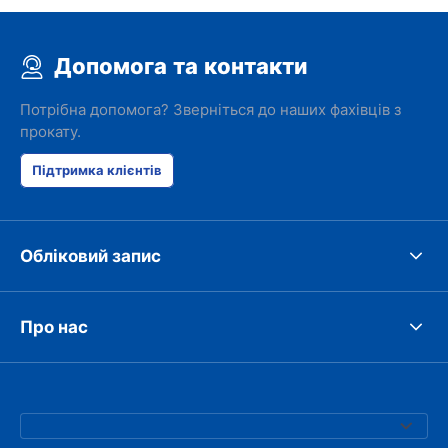
Допомога та контакти
Потрібна допомога? Зверніться до наших фахівців з
прокату.
Підтримка клієнтів
Обліковий запис
Про нас