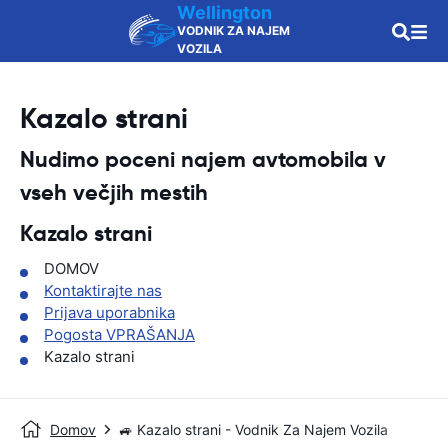
Wellington
VODNIK ZA NAJEM
VOZILA
Kazalo strani
Nudimo poceni najem avtomobila v
vseh večjih mestih
Kazalo strani
DOMOV
Kontaktirajte nas
Prijava uporabnika
Pogosta VPRAŠANJA
Kazalo strani
Domov
🚙 Kazalo strani - Vodnik Za Najem Vozila