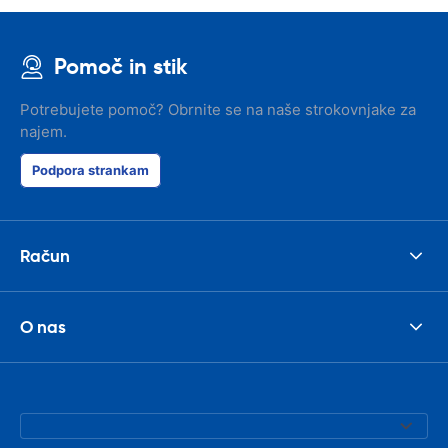
Pomoč in stik
Potrebujete pomoč? Obrnite se na naše strokovnjake za
najem.
Podpora strankam
Račun
O nas